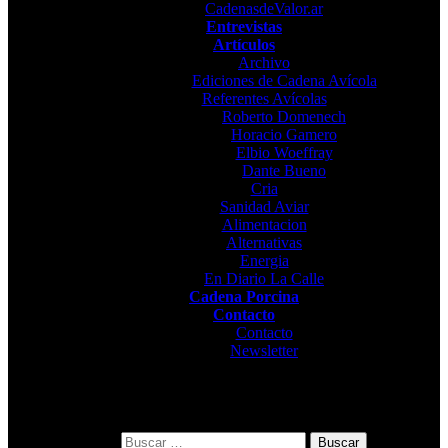
CadenasdeValor.ar
Entrevistas
Artículos
Archivo
Ediciones de Cadena Avícola
Referentes Avícolas
Roberto Domenech
Horacio Gamero
Elbio Woeffray
Dante Bueno
Cria
Sanidad Aviar
Alimentacion
Alternativas
Energia
En Diario La Calle
Cadena Porcina
Contacto
Contacto
Newsletter
Buscar: