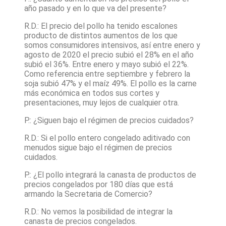
año pasado y en lo que va del presente?
R.D.: El precio del pollo ha tenido escalones
producto de distintos aumentos de los que
somos consumidores intensivos, así entre enero y
agosto de 2020 el precio subió el 28% en el año
subió el 36%. Entre enero y mayo subió el 22%.
Como referencia entre septiembre y febrero la
soja subió 47% y el maíz 49%. El pollo es la carne
más económica en todos sus cortes y
presentaciones, muy lejos de cualquier otra.
P.: ¿Siguen bajo el régimen de precios cuidados?
R.D.: Si el pollo entero congelado aditivado con
menudos sigue bajo el régimen de precios
cuidados.
P.: ¿El pollo integrará la canasta de productos de
precios congelados por 180 días que está
armando la Secretaria de Comercio?
R.D.: No vemos la posibilidad de integrar la
canasta de precios congelados.