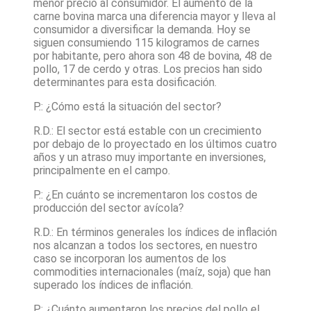
menor precio al consumidor. El aumento de la
carne bovina marca una diferencia mayor y lleva al
consumidor a diversificar la demanda. Hoy se
siguen consumiendo 115 kilogramos de carnes
por habitante, pero ahora son 48 de bovina, 48 de
pollo, 17 de cerdo y otras. Los precios han sido
determinantes para esta dosificación.
P.: ¿Cómo está la situación del sector?
R.D.: El sector está estable con un crecimiento
por debajo de lo proyectado en los últimos cuatro
años y un atraso muy importante en inversiones,
principalmente en el campo.
P.: ¿En cuánto se incrementaron los costos de
producción del sector avícola?
R.D.: En términos generales los índices de inflación
nos alcanzan a todos los sectores, en nuestro
caso se incorporan los aumentos de los
commodities internacionales (maíz, soja) que han
superado los índices de inflación.
P.: ¿Cuánto aumentaron los precios del pollo el