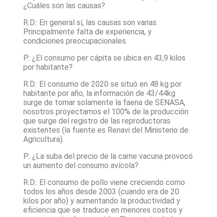
¿Cuáles son las causas?
R.D.: En general sí, las causas son varias.
Principalmente falta de experiencia, y
condiciones preocupacionales.
P.: ¿El consumo per cápita se ubica en 43,9 kilos
por habitante?
R.D.: El consumo de 2020 se situó en 48 kg por
habitante por año, la información de 43/44kg
surge de tomar solamente la faena de SENASA,
nosotros proyectamos el 100% de la producción
que surge del registro de las reproductoras
existentes (la fuente es Renavi del Ministerio de
Agricultura).
P.: ¿La suba del precio de la carne vacuna provocó
un aumento del consumo avícola?
R.D.: El consumo de pollo viene creciendo como
todos los años desde 2003 (cuando era de 20
kilos por año) y aumentando la productividad y
eficiencia que se traduce en menores costos y