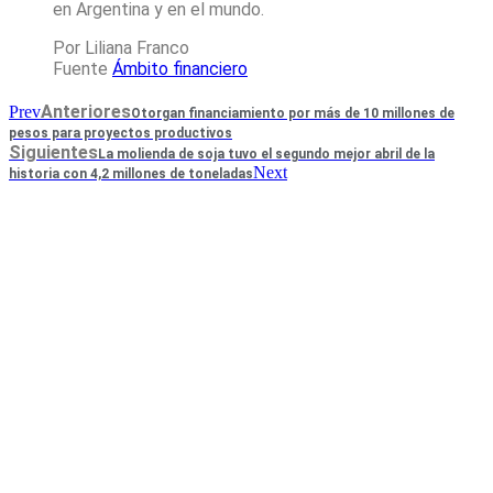
en Argentina y en el mundo.
Por Liliana Franco
Fuente
Ámbito financiero
Anteriores
Prev
Otorgan financiamiento por más de 10 millones de
pesos para proyectos productivos
Siguientes
La molienda de soja tuvo el segundo mejor abril de la
Next
historia con 4,2 millones de toneladas