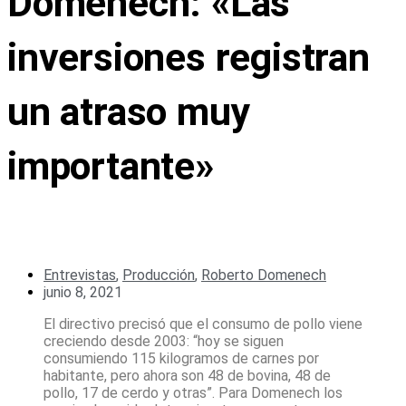
Domenech: «Las
inversiones registran
un atraso muy
importante»
Entrevistas
,
Producción
,
Roberto Domenech
junio 8, 2021
El directivo precisó que el consumo de pollo viene
creciendo desde 2003: “hoy se siguen
consumiendo 115 kilogramos de carnes por
habitante, pero ahora son 48 de bovina, 48 de
pollo, 17 de cerdo y otras”. Para Domenech los