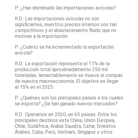
P.: ¿Han disminuido las importaciones avícolas?
R.D.: Las importaciones avícolas no son
significantes, nuestros precios internos son tan
competitivos y el abastecimiento fluido que no
motivan a la importación.
P.: ¿Cuánto se ha incrementado la exportación
avícola?
R.D.: La exportación representa el 11% de la
producción total aproximadamente 250 mil
toneladas, lamentablemente se mueve al compás
de nuestra macroeconomía. El objetivo es llegar
al 15% en el 2025.
P.: ¿Quiénes son los principales países a los cuales
se exporta? ¿Se han ganado nuevos mercados?
R.D.: Operamos en 2020, en 65 países. Entre los
principales destinos esta China, Unión Europea,
Chile, Sudáfrica, Arabia Saudita, Catar, Emiratos
Árabes, Cuba, Perú, Vietnam, Singapur y otros.