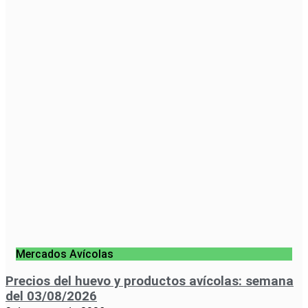
Mercados Avícolas
Precios del huevo y productos avícolas: semana
del 03/08/2026