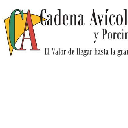
Ir
al
contenido