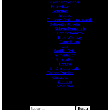
CadenasdeValor.ar
Entrevistas
Artículos
Archivo
Ediciones de Cadena Avícola
Referentes Avícolas
Roberto Domenech
Horacio Gamero
Elbio Woeffray
Dante Bueno
Cria
Sanidad Aviar
Alimentacion
Alternativas
Energia
En Diario La Calle
Cadena Porcina
Contacto
Contacto
Newsletter
Buscar: