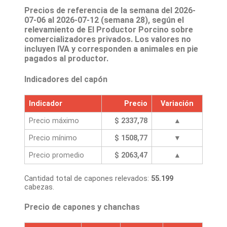
Precios de referencia de la semana del 2026-
07-06 al 2026-07-12 (semana 28), según el
relevamiento de El Productor Porcino sobre
comercializadores privados. Los valores no
incluyen IVA y corresponden a animales en pie
pagados al productor.
Indicadores del capón
Indicador
Precio
Variación
Precio máximo
$ 2337,78
▲
Precio mínimo
$ 1508,77
▼
Precio promedio
$ 2063,47
▲
Cantidad total de capones relevados:
55.199
cabezas.
Precio de capones y chanchas