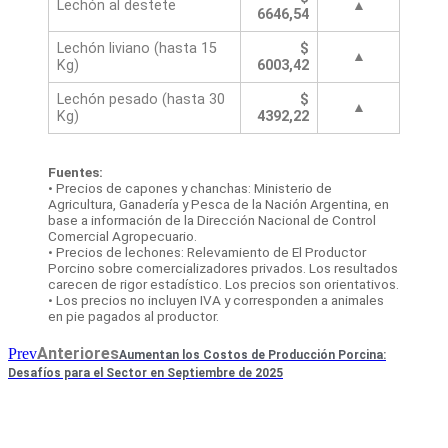
Lechón al destete
▲
6646,54
Lechón liviano (hasta 15
$
▲
Kg)
6003,42
Lechón pesado (hasta 30
$
▲
Kg)
4392,22
Fuentes:
• Precios de capones y chanchas: Ministerio de
Agricultura, Ganadería y Pesca de la Nación Argentina, en
base a información de la Dirección Nacional de Control
Comercial Agropecuario.
• Precios de lechones: Relevamiento de El Productor
Porcino sobre comercializadores privados. Los resultados
carecen de rigor estadístico. Los precios son orientativos.
• Los precios no incluyen IVA y corresponden a animales
en pie pagados al productor.
Anteriores
Prev
Aumentan los Costos de Producción Porcina:
Desafíos para el Sector en Septiembre de 2025