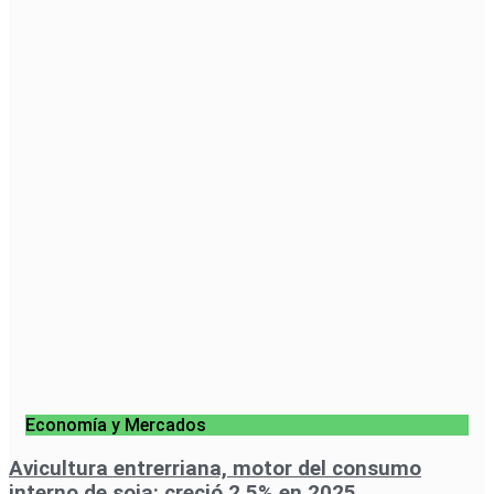
Economía y Mercados
Avicultura entrerriana, motor del consumo
interno de soja: creció 2,5% en 2025