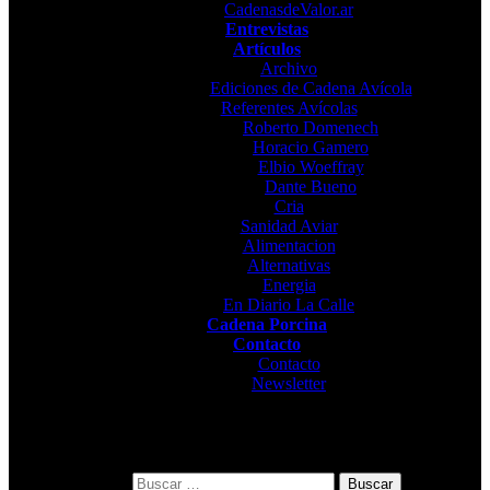
CadenasdeValor.ar
Entrevistas
Artículos
Archivo
Ediciones de Cadena Avícola
Referentes Avícolas
Roberto Domenech
Horacio Gamero
Elbio Woeffray
Dante Bueno
Cria
Sanidad Aviar
Alimentacion
Alternativas
Energia
En Diario La Calle
Cadena Porcina
Contacto
Contacto
Newsletter
Buscar: