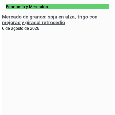
Economía y Mercados
Mercado de granos: soja en alza, trigo con
mejoras y girasol retrocedió
6 de agosto de 2026