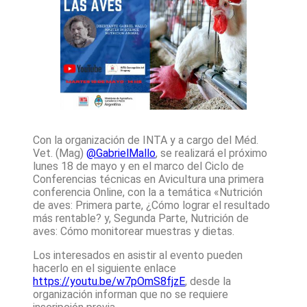
Con la organización de INTA y a cargo del Méd.
Vet. (Mag)
@GabrielMallo
, se realizará el próximo
lunes 18 de mayo y en el marco del Ciclo de
Conferencias técnicas en Avicultura una primera
conferencia Online, con la a temática «Nutrición
de aves: Primera parte, ¿Cómo lograr el resultado
más rentable? y, Segunda Parte, Nutrición de
aves: Cómo monitorear muestras y dietas.
Los interesados en asistir al evento pueden
hacerlo en el siguiente enlace
https://youtu.be/w7pOmS8fjzE
, desde la
organización informan que no se requiere