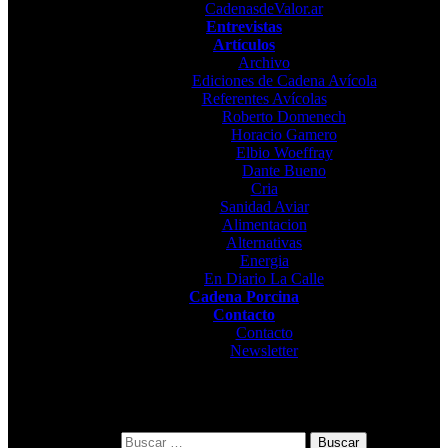
CadenasdeValor.ar
Entrevistas
Artículos
Archivo
Ediciones de Cadena Avícola
Referentes Avícolas
Roberto Domenech
Horacio Gamero
Elbio Woeffray
Dante Bueno
Cria
Sanidad Aviar
Alimentacion
Alternativas
Energia
En Diario La Calle
Cadena Porcina
Contacto
Contacto
Newsletter
Buscar: