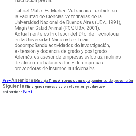
inscripción previa.
Gabriel Mallo: Es Médico Veterinario recibido en
la Facultad de Ciencias Veterinarias de la
Universidad Nacional de Buenos Aires (UBA, 1991),
Magíster Salud Animal (FCV, UBA, 2001).
Actualmente es Profesor del Dto. de Tecnología
en la Universidad Nacional de Luján
desempeñando actividades de investigación,
extensión y docencia de grado y postgrado.
Además, es asesor de empresas avícolas, molinos
de alimentos balanceados y de empresas
proveedoras de insumos nutricionales.
Anteriores
Prev
Granja Tres Arroyos donó equipamiento de prevención
Siguientes
Energías renovables en el sector productivo
Next
entrerriano