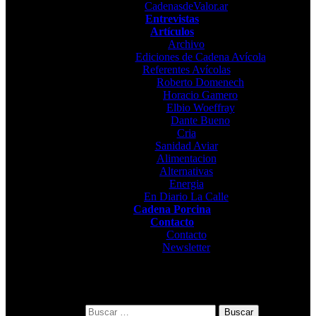
CadenasdeValor.ar
Entrevistas
Artículos
Archivo
Ediciones de Cadena Avícola
Referentes Avícolas
Roberto Domenech
Horacio Gamero
Elbio Woeffray
Dante Bueno
Cria
Sanidad Aviar
Alimentacion
Alternativas
Energia
En Diario La Calle
Cadena Porcina
Contacto
Contacto
Newsletter
Buscar: