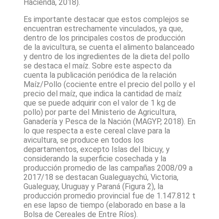
Hacienda, 2018).
Es importante destacar que estos complejos se
encuentran estrechamente vinculados, ya que,
dentro de los principales costos de producción
de la avicultura, se cuenta el alimento balanceado
y dentro de los ingredientes de la dieta del pollo
se destaca el maíz. Sobre este aspecto da
cuenta la publicación periódica de la relación
Maíz/Pollo (cociente entre el precio del pollo y el
precio del maíz, que indica la cantidad de maíz
que se puede adquirir con el valor de 1 kg de
pollo) por parte del Ministerio de Agricultura,
Ganadería y Pesca de la Nación (MAGYP, 2018). En
lo que respecta a este cereal clave para la
avicultura, se produce en todos los
departamentos, excepto Islas del Ibicuy, y
considerando la superficie cosechada y la
producción promedio de las campañas 2008/09 a
2017/18 se destacan Gualeguaychú, Victoria,
Gualeguay, Uruguay y Paraná (Figura 2), la
producción promedio provincial fue de 1.147.812 t
en ese lapso de tiempo (elaborado en base a la
Bolsa de Cereales de Entre Ríos).