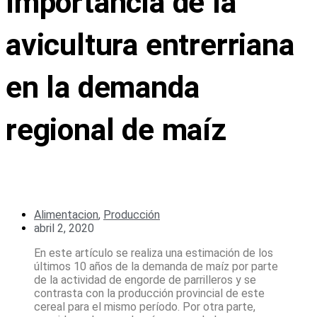
Importancia de la
avicultura entrerriana
en la demanda
regional de maíz
Alimentacion
,
Producción
abril 2, 2020
En este artículo se realiza una estimación de los
últimos 10 años de la demanda de maíz por parte
de la actividad de engorde de parrilleros y se
contrasta con la producción provincial de este
cereal para el mismo período. Por otra parte,