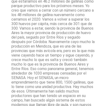
que estaríamos en 46.2 millones de gallinas como
parque productivo para los próximos meses. Yo
creo que vamos a cerrar con un número cercano a
los 48 millones de gallina nuevamente como
cerramos el 2020. Vamos a volver a superar los
300 huevos per cápita, más cerca de 301 que de
300. Vamos a estar, siendo la provincia de Buenos
Aires la mayor provincia de producción de huevo
del país, seguido por Entre Ríos y seguido
después por Córdoba. Nuevamente cayo mucho la
producción en Mendoza, que es una de las
provincias que más avícola era, pero es la que más
viene cayendo hace un tiempo y sigue cayendo, y
crece mucho lo que es salta y creció también
mucho lo que es la provincia de Buenos Aires y
Entre Ríos. Eso como panorama general, tenemos
alrededor de 1030 empresas censadas por el
SENASA. Hoy el SENASA, un micro
emprendimiento que tiene 800, 1500 gallinas, que
lo tiene como una unidad productiva. Hay muchos
de esos. Últimamente han salido muchos
productores que han tenido un espacio en su
campo, han buscado algún sistema de estos
modernos que llaman libre de jaula, y son nuevos