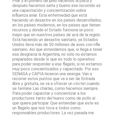
Pilar y el primero de junio hacemos la plata y
después hacemos salta y bueno ese recorrido es
una capacitación y concientización sobre
influenza aviar. Esta enfermedad que está
haciendo un desastre en los países desarrollados,
en los países modernos, en los países que tienen
recursos y donde el Estado funciona un poco
mejor que en nuestros países de acá de la región.
Está haciendo un desastre sanitario, ya Estados
Unidos lleva más de 50 millones de aves con rifle
sanitario. Así que entendemos que, si llega a tener
esa desgracia la Argentina, no sólo no estamos
preparados desde lo que es todo lo operativo
para poder responder a ese flagelo, si no estamos
muy poco concientizados y capacitado. Por eso
SENASA y CAPIA hicieron una sinergia. Van a
recorrer estos puntos que va a ser de Entrada
libre y gratuita, se va a ofrecer un cóctel cuando
se termine Las charlas, como hacemos siempre.
Para poder capacitar y concientizar a los
productores tanto del huevo como de pollo al
que quiera participar. Que entiendan que este es
un flagelo que nos toca a todos como
responsables productores. La vez pasada me