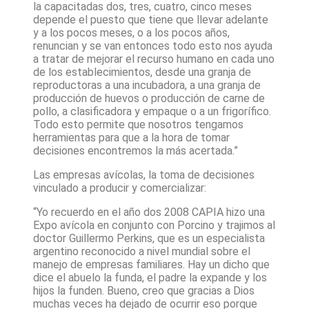
la capacitadas dos, tres, cuatro, cinco meses
depende el puesto que tiene que llevar adelante
y a los pocos meses, o a los pocos años,
renuncian y se van entonces todo esto nos ayuda
a tratar de mejorar el recurso humano en cada uno
de los establecimientos, desde una granja de
reproductoras a una incubadora, a una granja de
producción de huevos o producción de carne de
pollo, a clasificadora y empaque o a un frigorífico.
Todo esto permite que nosotros tengamos
herramientas para que a la hora de tomar
decisiones encontremos la más acertada.”
Las empresas avícolas, la toma de decisiones
vinculado a producir y comercializar:
“Yo recuerdo en el año dos 2008 CAPIA hizo una
Expo avícola en conjunto con Porcino y trajimos al
doctor Guillermo Perkins, que es un especialista
argentino reconocido a nivel mundial sobre el
manejo de empresas familiares. Hay un dicho que
dice el abuelo la funda, el padre la expande y los
hijos la funden. Bueno, creo que gracias a Dios
muchas veces ha dejado de ocurrir eso porque