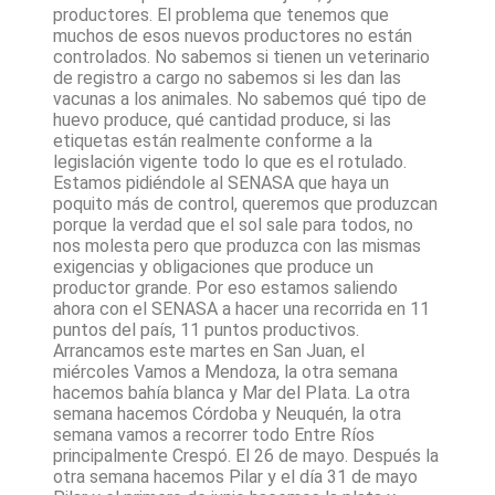
productores. El problema que tenemos que
muchos de esos nuevos productores no están
controlados. No sabemos si tienen un veterinario
de registro a cargo no sabemos si les dan las
vacunas a los animales. No sabemos qué tipo de
huevo produce, qué cantidad produce, si las
etiquetas están realmente conforme a la
legislación vigente todo lo que es el rotulado.
Estamos pidiéndole al SENASA que haya un
poquito más de control, queremos que produzcan
porque la verdad que el sol sale para todos, no
nos molesta pero que produzca con las mismas
exigencias y obligaciones que produce un
productor grande. Por eso estamos saliendo
ahora con el SENASA a hacer una recorrida en 11
puntos del país, 11 puntos productivos.
Arrancamos este martes en San Juan, el
miércoles Vamos a Mendoza, la otra semana
hacemos bahía blanca y Mar del Plata. La otra
semana hacemos Córdoba y Neuquén, la otra
semana vamos a recorrer todo Entre Ríos
principalmente Crespó. El 26 de mayo. Después la
otra semana hacemos Pilar y el día 31 de mayo