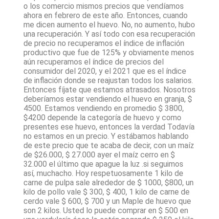
o los comercio mismos precios que vendíamos
ahora en febrero de este año. Entonces, cuando
me dicen aumento el huevo. No, no aumento, hubo
una recuperación. Y así todo con esa recuperación
de precio no recuperamos el índice de inflación
productivo que fue de 125% y obviamente menos
aún recuperamos el índice de precios del
consumidor del 2020, y el 2021 que es el índice
de inflación donde se reajustan todos los salarios.
Entonces fíjate que estamos atrasados. Nosotros
deberíamos estar vendiendo el huevo en granja, $
4500. Estamos vendiendo en promedio $ 3800,
$4200 depende la categoría de huevo y como
presentes ese huevo, entonces la verdad Todavía
no estamos en un precio. Y estábamos hablando
de este precio que te acaba de decir, con un maíz
de $26.000, $ 27.000 ayer el maíz cerro en $
32.000 el último que apague la luz .si seguimos
así, muchacho. Hoy respetuosamente 1 kilo de
carne de pulpa sale alrededor de $ 1000, $800, un
kilo de pollo vale $ 300, $ 400, 1 kilo de carne de
cerdo vale $ 600, $ 700 y un Maple de huevo que
son 2 kilos. Usted lo puede comprar en $ 500 en