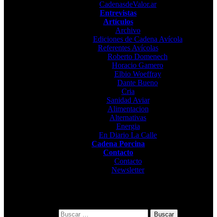
CadenasdeValor.ar
Entrevistas
Artículos
Archivo
Ediciones de Cadena Avícola
Referentes Avícolas
Roberto Domenech
Horacio Gamero
Elbio Woeffray
Dante Bueno
Cria
Sanidad Aviar
Alimentacion
Alternativas
Energia
En Diario La Calle
Cadena Porcina
Contacto
Contacto
Newsletter
Buscar: