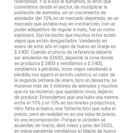
resintiendo. Y si a eso le sumamos, el error que
cometimos desde el sector, de multiplicar la
población de animales, en un crecimiento de
alrededor del 10% en un mercado deprimido, en un
mercado que estaba muy en contracción, con un
poder adquisitivo de regular a malo, fue un como
explosivo. Eso ha hecho que muchos lotes estén
viejos que estén desgastados. Vendiendo en
enero de este año el cajón de huevo en Granja en
$ 2400. Cuando el precio de referencia debería
ser alrededor de $3600, depende la zona donde
se produzca $ 3800 y vendíamos a $ 2400,
vendíamos a pérdidas, lotes viejos vendiendo a
pérdida, nos agarró el estrés calórico, el calor de
la segunda semana de enero, hizo un desastre, se
murieron más de 3 millones de animales y muchos
que no se murieron, que quedaron vivos, dejaron
de producir. Entendemos que una hubo una merma
entre el 13% y el 15% en los niveles productivos,
Hizo falta al huevo, ese faltante hizo que suba el
precio, pero en realidad no es una suba de precio,
es una recomposición. Porque si ustedes se
acuerdan, en marzo, abril, mayo y junio del 2020,
en plena pandemia vendíamos el Maple de huevo