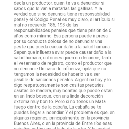
decía un productor, quien te va a denunciar si
sabes que le van a matarlas las gallinas. Y la
verdad que si no denuncia tiene responsabilidad
penal y el Código Penal es muy claro, el artículo si
mal no recuerdo 186, 193 de las
responsabilidades penales que tiene prisión de 6
años como mínimo. Esa persona puede ir presa
por su conducta dolosa de no denunciar una
peste que pueda causar daño a la salud humana.
Sepan que influenza aviar puede causar daño a la
salud humana, entonces quien no denuncie, tanto
el veterinario de registro, como el productor que
no denuncie Un caso de influenza, ojalá que no
tengamos la necesidad de hacerlo va a ser
pasible de sanciones penales. Argentina hoy y lo
digo respetuosamente son casitas precarias,
casitas de madera, muy bonitas que puede están
en un lindo bosque, con una linda decoración
externa muy bonito. Pero si no tenes un Mata
fuego dentro de la cabaña, La cabaña se te
puedes llegar a incendiar. Y el problema es que, en
algunas regiones, principalmente en la provincia
Buenos Aires, o en la provincia de Entre ríos esas
cabañas están una al lado de la otra. Y la verdad