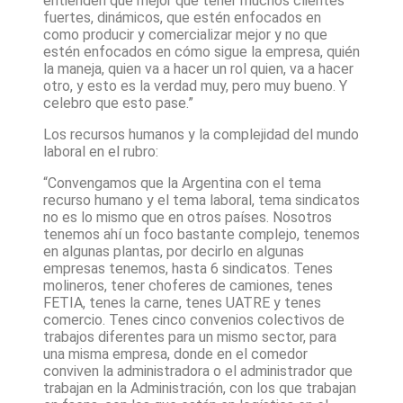
entienden que mejor que tener muchos clientes
fuertes, dinámicos, que estén enfocados en
como producir y comercializar mejor y no que
estén enfocados en cómo sigue la empresa, quién
la maneja, quien va a hacer un rol quien, va a hacer
otro, y esto es la verdad muy, pero muy bueno. Y
celebro que esto pase.”
Los recursos humanos y la complejidad del mundo
laboral en el rubro:
“Convengamos que la Argentina con el tema
recurso humano y el tema laboral, tema sindicatos
no es lo mismo que en otros países. Nosotros
tenemos ahí un foco bastante complejo, tenemos
en algunas plantas, por decirlo en algunas
empresas tenemos, hasta 6 sindicatos. Tenes
molineros, tener choferes de camiones, tenes
FETIA, tenes la carne, tenes UATRE y tenes
comercio. Tenes cinco convenios colectivos de
trabajos diferentes para un mismo sector, para
una misma empresa, donde en el comedor
conviven la administradora o el administrador que
trabajan en la Administración, con los que trabajan