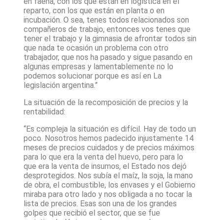
en faena, con los que están en logística en el
reparto, con los que están en planta o en
incubación. O sea, tenes todos relacionados son
compañeros de trabajo, entonces vos tenes que
tener el trabajo y la gimnasia de afrontar todos sin
que nada te ocasión un problema con otro
trabajador, que nos ha pasado y sigue pasando en
algunas empresas y lamentablemente no lo
podemos solucionar porque es así en La
legislación argentina.”
La situación de la recomposición de precios y la
rentabilidad:
“Es compleja la situación es difícil. Hay de todo un
poco. Nosotros hemos padecido injustamente 14
meses de precios cuidados y de precios máximos
para lo que era la venta del huevo, pero para lo
que era la venta de insumos, el Estado nos dejó
desprotegidos. Nos subía el maíz, la soja, la mano
de obra, el combustible, los envases y el Gobierno
miraba para otro lado y nos obligada a no tocar la
lista de precios. Esas son una de los grandes
golpes que recibió el sector, que se fue