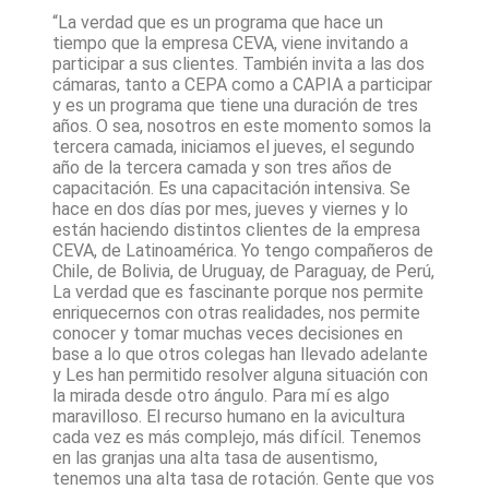
“La verdad que es un programa que hace un
tiempo que la empresa CEVA, viene invitando a
participar a sus clientes. También invita a las dos
cámaras, tanto a CEPA como a CAPIA a participar
y es un programa que tiene una duración de tres
años. O sea, nosotros en este momento somos la
tercera camada, iniciamos el jueves, el segundo
año de la tercera camada y son tres años de
capacitación. Es una capacitación intensiva. Se
hace en dos días por mes, jueves y viernes y lo
están haciendo distintos clientes de la empresa
CEVA, de Latinoamérica. Yo tengo compañeros de
Chile, de Bolivia, de Uruguay, de Paraguay, de Perú,
La verdad que es fascinante porque nos permite
enriquecernos con otras realidades, nos permite
conocer y tomar muchas veces decisiones en
base a lo que otros colegas han llevado adelante
y Les han permitido resolver alguna situación con
la mirada desde otro ángulo. Para mí es algo
maravilloso. El recurso humano en la avicultura
cada vez es más complejo, más difícil. Tenemos
en las granjas una alta tasa de ausentismo,
tenemos una alta tasa de rotación. Gente que vos