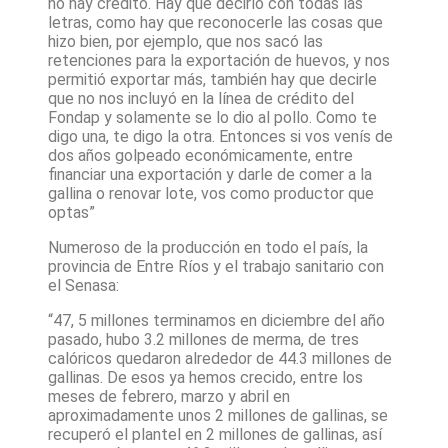
no hay crédito. Hay que decirlo con todas las
letras, como hay que reconocerle las cosas que
hizo bien, por ejemplo, que nos sacó las
retenciones para la exportación de huevos, y nos
permitió exportar más, también hay que decirle
que no nos incluyó en la línea de crédito del
Fondap y solamente se lo dio al pollo. Como te
digo una, te digo la otra. Entonces si vos venís de
dos años golpeado económicamente, entre
financiar una exportación y darle de comer a la
gallina o renovar lote, vos como productor que
optas”
Numeroso de la producción en todo el país, la
provincia de Entre Ríos y el trabajo sanitario con
el Senasa:
“47, 5 millones terminamos en diciembre del año
pasado, hubo 3.2 millones de merma, de tres
calóricos quedaron alrededor de 44.3 millones de
gallinas. De esos ya hemos crecido, entre los
meses de febrero, marzo y abril en
aproximadamente unos 2 millones de gallinas, se
recuperó el plantel en 2 millones de gallinas, así