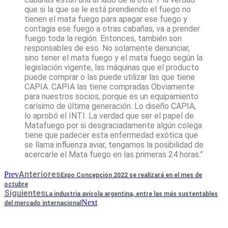
que si la que se le está prendiendo el fuego no
tienen el mata fuego para apagar ese fuego y
contagia ese fuego a otras cabañas, va a prender
fuego toda la región. Entonces, también son
responsables de eso. No solamente denunciar,
sino tener el mata fuego y el mata fuego según la
legislación vigente, las máquinas que el producto
puede comprar o las puede utilizar las que tiene
CAPIA. CAPIA las tiene compradas Obviamente
para nuestros socios, porque es un equipamiento
carísimo de última generación. Lo diseño CAPIA,
lo aprobó el INTI. La verdad que ser el papel de
Matafuego por si desgraciadamente algún colega
tiene que padecer esta enfermedad exótica que
se llama influenza aviar, tengamos la posibilidad de
acercarle el Mata fuego en las primeras 24 horas.”
Anteriores
Prev
Expo Concepción 2022 se realizará en el mes de
octubre
Siguientes
La industria avícola argentina, entre las más sustentables
Next
del mercado internacional