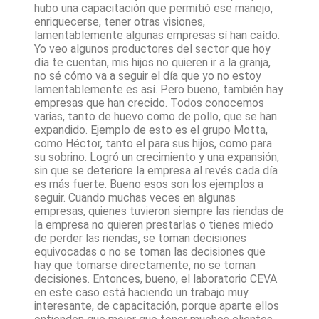
hubo una capacitación que permitió ese manejo,
enriquecerse, tener otras visiones,
lamentablemente algunas empresas sí han caído.
Yo veo algunos productores del sector que hoy
día te cuentan, mis hijos no quieren ir a la granja,
no sé cómo va a seguir el día que yo no estoy
lamentablemente es así. Pero bueno, también hay
empresas que han crecido. Todos conocemos
varias, tanto de huevo como de pollo, que se han
expandido. Ejemplo de esto es el grupo Motta,
como Héctor, tanto el para sus hijos, como para
su sobrino. Logró un crecimiento y una expansión,
sin que se deteriore la empresa al revés cada día
es más fuerte. Bueno esos son los ejemplos a
seguir. Cuando muchas veces en algunas
empresas, quienes tuvieron siempre las riendas de
la empresa no quieren prestarlas o tienes miedo
de perder las riendas, se toman decisiones
equivocadas o no se toman las decisiones que
hay que tomarse directamente, no se toman
decisiones. Entonces, bueno, el laboratorio CEVA
en este caso está haciendo un trabajo muy
interesante, de capacitación, porque aparte ellos