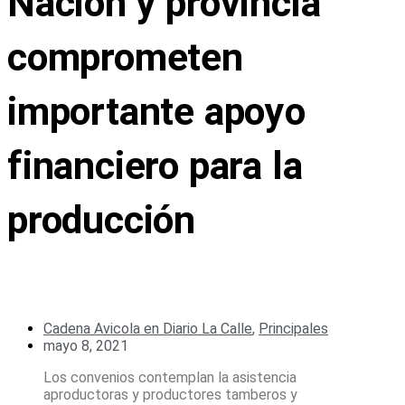
Nación y provincia
comprometen
importante apoyo
financiero para la
producción
Cadena Avicola en Diario La Calle
,
Principales
mayo 8, 2021
Los convenios contemplan la asistencia
aproductoras y productores tamberos y