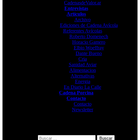
CadenasdeValor.ar
Entrevistas
Artículos
Archivo
Ediciones de Cadena Avícola
Referentes Avícolas
Roberto Domenech
Horacio Gamero
Elbio Woeffray
Dante Bueno
Cria
Sanidad Aviar
Alimentacion
Alternativas
Energia
En Diario La Calle
Cadena Porcina
Contacto
Contacto
Newsletter
Buscar: