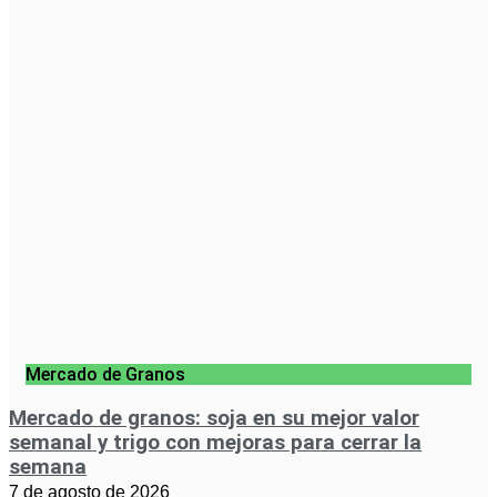
Mercado de Granos
Mercado de granos: soja en su mejor valor
semanal y trigo con mejoras para cerrar la
semana
7 de agosto de 2026