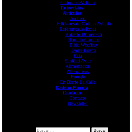
CadenasdeValor.ar
Entrevistas
Artículos
Archivo
Ediciones de Cadena Avícola
Referentes Avícolas
Roberto Domenech
Horacio Gamero
Elbio Woeffray
Dante Bueno
Cria
Sanidad Aviar
Alimentacion
Alternativas
Energia
En Diario La Calle
Cadena Porcina
Contacto
Contacto
Newsletter
Buscar: