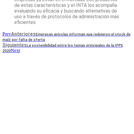
de estas características y el INTA los acompaña
evaluando su eficacia y buscando alternativas de
uso a través de protocolos de administración más
eficientes.
Anteriores
Prev
Empresas avícolas informan que redujeron el stock de
maíz por falta de oferta
Siguientes
La sostenibilidad entre los temas principales de la IPPE
Next
2020