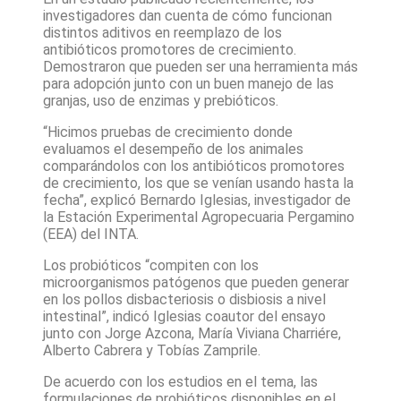
investigadores dan cuenta de cómo funcionan
distintos aditivos en reemplazo de los
antibióticos promotores de crecimiento.
Demostraron que pueden ser una herramienta más
para adopción junto con un buen manejo de las
granjas, uso de enzimas y prebióticos.
“Hicimos pruebas de crecimiento donde
evaluamos el desempeño de los animales
comparándolos con los antibióticos promotores
de crecimiento, los que se venían usando hasta la
fecha”, explicó Bernardo Iglesias, investigador de
la Estación Experimental Agropecuaria Pergamino
(EEA) del INTA.
Los probióticos “compiten con los
microorganismos patógenos que pueden generar
en los pollos disbacteriosis o disbiosis a nivel
intestinal”, indicó Iglesias coautor del ensayo
junto con Jorge Azcona, María Viviana Charriére,
Alberto Cabrera y Tobías Zamprile.
De acuerdo con los estudios en el tema, las
formulaciones de probióticos disponibles en el