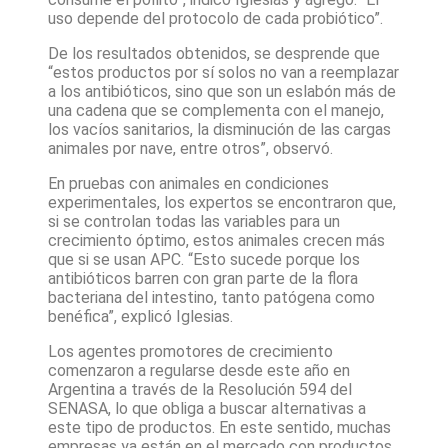
uso depende del protocolo de cada probiótico”.
De los resultados obtenidos, se desprende que
“estos productos por sí solos no van a reemplazar
a los antibióticos, sino que son un eslabón más de
una cadena que se complementa con el manejo,
los vacíos sanitarios, la disminución de las cargas
animales por nave, entre otros”, observó.
En pruebas con animales en condiciones
experimentales, los expertos se encontraron que,
si se controlan todas las variables para un
crecimiento óptimo, estos animales crecen más
que si se usan APC. “Esto sucede porque los
antibióticos barren con gran parte de la flora
bacteriana del intestino, tanto patógena como
benéfica”, explicó Iglesias.
Los agentes promotores de crecimiento
comenzaron a regularse desde este año en
Argentina a través de la Resolución 594 del
SENASA, lo que obliga a buscar alternativas a
este tipo de productos. En este sentido, muchas
empresas ya están en el mercado con productos