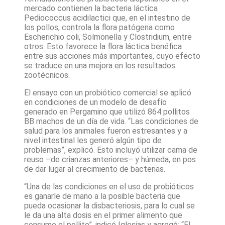
mercado contienen la bacteria láctica
Pediococcus acidilactici que, en el intestino de
los pollos, controla la flora patógena como
Escherichio coli, Solmonella y Clostridium, entre
otros. Esto favorece la flora láctica benéfica
entre sus acciones más importantes, cuyo efecto
se traduce en una mejora en los resultados
zootécnicos.
El ensayo con un probiótico comercial se aplicó
en condiciones de un modelo de desafío
generado en Pergamino que utilizó 864 pollitos
BB machos de un día de vida. “Las condiciones de
salud para los animales fueron estresantes y a
nivel intestinal les generó algún tipo de
problemas”, explicó. Esto incluyó utilizar cama de
reuso –de crianzas anteriores– y húmeda, en pos
de dar lugar al crecimiento de bacterias.
“Una de las condiciones en el uso de probióticos
es ganarle de mano a la posible bacteria que
pueda ocasionar la disbacteriosis, para lo cual se
le da una alta dosis en el primer alimento que
consume el pollito”, indicó Iglesias y agregó: “El