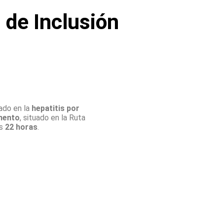
 de Inclusión
ado en la
hepatitis por
mento
, situado en la Ruta
as
22 horas
.