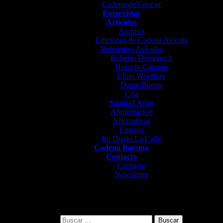
CadenasdeValor.ar
Entrevistas
Artículos
Archivo
Ediciones de Cadena Avícola
Referentes Avícolas
Roberto Domenech
Horacio Gamero
Elbio Woeffray
Dante Bueno
Cria
Sanidad Aviar
Alimentacion
Alternativas
Energia
En Diario La Calle
Cadena Porcina
Contacto
Contacto
Newsletter
Buscar: