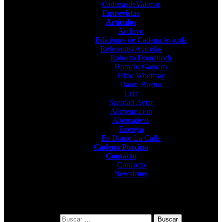
CadenasdeValor.ar
Entrevistas
Artículos
Archivo
Ediciones de Cadena Avícola
Referentes Avícolas
Roberto Domenech
Horacio Gamero
Elbio Woeffray
Dante Bueno
Cria
Sanidad Aviar
Alimentacion
Alternativas
Energia
En Diario La Calle
Cadena Porcina
Contacto
Contacto
Newsletter
Buscar: