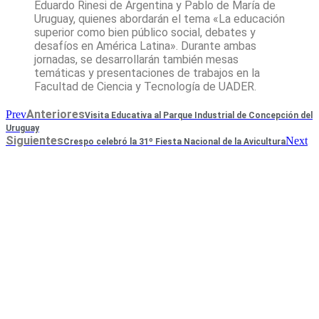
Eduardo Rinesi de Argentina y Pablo de María de
Uruguay, quienes abordarán el tema «La educación
superior como bien público social, debates y
desafíos en América Latina». Durante ambas
jornadas, se desarrollarán también mesas
temáticas y presentaciones de trabajos en la
Facultad de Ciencia y Tecnología de UADER.
Anteriores
Prev
Visita Educativa al Parque Industrial de Concepción del
Uruguay
Siguientes
Next
Crespo celebró la 31º Fiesta Nacional de la Avicultura