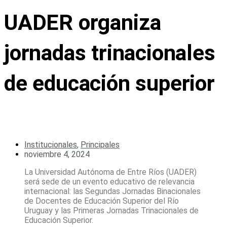
UADER organiza
jornadas trinacionales
de educación superior
Institucionales
,
Principales
noviembre 4, 2024
La Universidad Autónoma de Entre Ríos (UADER)
será sede de un evento educativo de relevancia
internacional: las Segundas Jornadas Binacionales
de Docentes de Educación Superior del Río
Uruguay y las Primeras Jornadas Trinacionales de
Educación Superior.