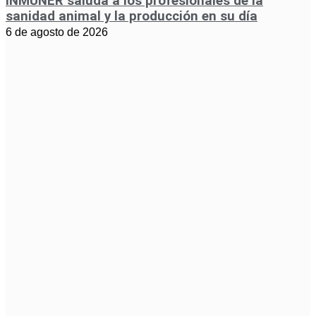
INMUNER saluda a los profesionales de la
sanidad animal y la producción en su día
6 de agosto de 2026