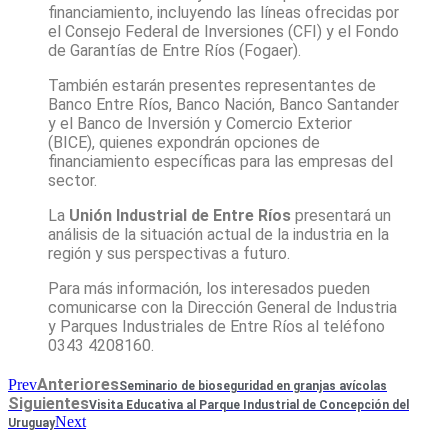
financiamiento, incluyendo las líneas ofrecidas por
el Consejo Federal de Inversiones (CFI) y el Fondo
de Garantías de Entre Ríos (Fogaer).
También estarán presentes representantes de
Banco Entre Ríos, Banco Nación, Banco Santander
y el Banco de Inversión y Comercio Exterior
(BICE), quienes expondrán opciones de
financiamiento específicas para las empresas del
sector.
La
Unión Industrial de Entre Ríos
presentará un
análisis de la situación actual de la industria en la
región y sus perspectivas a futuro.
Para más información, los interesados pueden
comunicarse con la Dirección General de Industria
y Parques Industriales de Entre Ríos al teléfono
0343 4208160.
Anteriores
Prev
Seminario de bioseguridad en granjas avícolas
Siguientes
Visita Educativa al Parque Industrial de Concepción del
Next
Uruguay