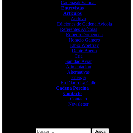
CadenasdeValor.ar
Entrevistas
Artículos
Archivo
Ediciones de Cadena Avícola
Referentes Avícolas
Roberto Domenech
Horacio Gamero
Elbio Woeffray
Dante Bueno
Cria
Sanidad Aviar
Alimentacion
Alternativas
Energia
En Diario La Calle
Cadena Porcina
Contacto
Contacto
Newsletter
Buscar: