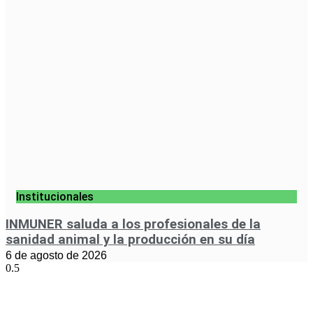
Institucionales
INMUNER saluda a los profesionales de la
sanidad animal y la producción en su día
6 de agosto de 2026