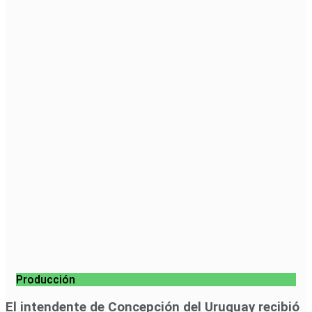
Producción
El intendente de Concepción del Uruguay recibió