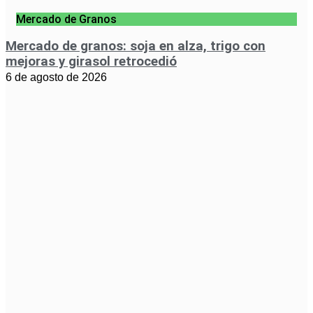
Mercado de Granos
Mercado de granos: soja en alza, trigo con
mejoras y girasol retrocedió
6 de agosto de 2026