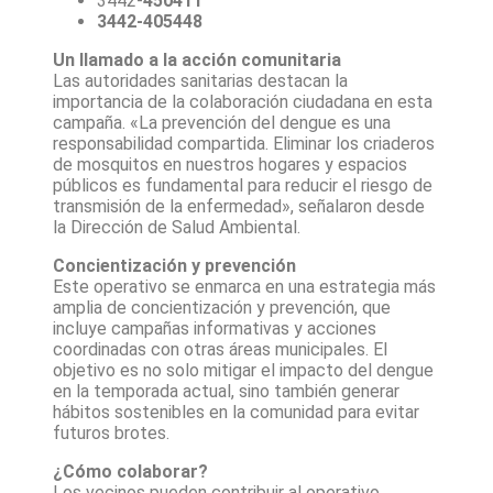
3442-
450411
3442-405448
Un llamado a la acción comunitaria
Las autoridades sanitarias destacan la
importancia de la colaboración ciudadana en esta
campaña. «La prevención del dengue es una
responsabilidad compartida. Eliminar los criaderos
de mosquitos en nuestros hogares y espacios
públicos es fundamental para reducir el riesgo de
transmisión de la enfermedad», señalaron desde
la Dirección de Salud Ambiental.
Concientización y prevención
Este operativo se enmarca en una estrategia más
amplia de concientización y prevención, que
incluye campañas informativas y acciones
coordinadas con otras áreas municipales. El
objetivo es no solo mitigar el impacto del dengue
en la temporada actual, sino también generar
hábitos sostenibles en la comunidad para evitar
futuros brotes.
¿Cómo colaborar?
Los vecinos pueden contribuir al operativo