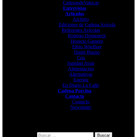
CadenasdeValor.ar
Entrevistas
Artículos
Archivo
Ediciones de Cadena Avícola
Referentes Avícolas
Roberto Domenech
Horacio Gamero
Elbio Woeffray
Dante Bueno
Cria
Sanidad Aviar
Alimentacion
Alternativas
Energia
En Diario La Calle
Cadena Porcina
Contacto
Contacto
Newsletter
Buscar: