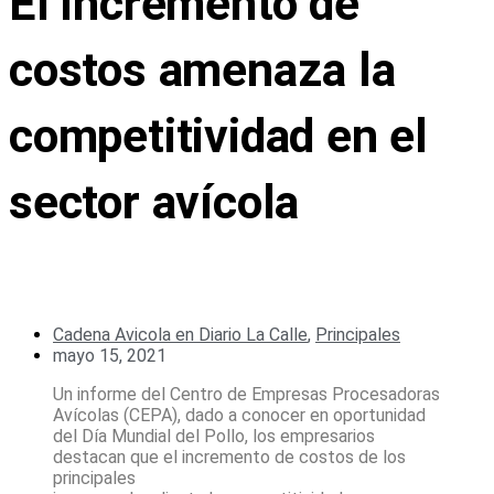
El incremento de
costos amenaza la
competitividad en el
sector avícola
Cadena Avicola en Diario La Calle
,
Principales
mayo 15, 2021
Un informe del Centro de Empresas Procesadoras
Avícolas (CEPA), dado a conocer en oportunidad
del Día Mundial del Pollo, los empresarios
destacan que el incremento de costos de los
principales