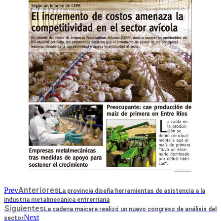
Anteriores
Prev
La provincia diseña herramientas de asistencia a la
industria metalmecánica entrerriana
Siguientes
La cadena maicera realizó un nuevo congreso de análisis del
Next
sector