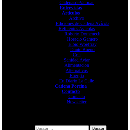
CadenasdeValor.ar
Entrevistas
Artículos
Archivo
Ediciones de Cadena Avícola
Referentes Avícolas
Roberto Domenech
Horacio Gamero
Elbio Woeffray
Dante Bueno
Cria
Sanidad Aviar
Alimentacion
Alternativas
Energia
En Diario La Calle
Cadena Porcina
Contacto
Contacto
Newsletter
Buscar: