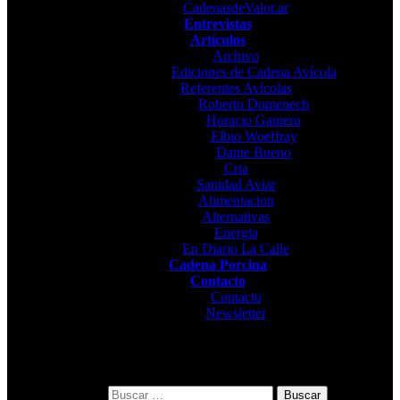
CadenasdeValor.ar
Entrevistas
Artículos
Archivo
Ediciones de Cadena Avícola
Referentes Avícolas
Roberto Domenech
Horacio Gamero
Elbio Woeffray
Dante Bueno
Cria
Sanidad Aviar
Alimentacion
Alternativas
Energia
En Diario La Calle
Cadena Porcina
Contacto
Contacto
Newsletter
Buscar: