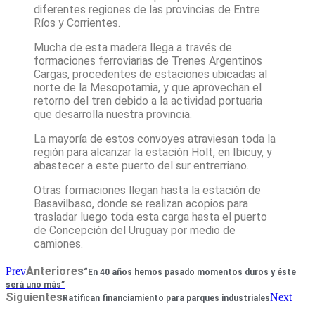
diferentes regiones de las provincias de Entre
Ríos y Corrientes.
Mucha de esta madera llega a través de
formaciones ferroviarias de Trenes Argentinos
Cargas, procedentes de estaciones ubicadas al
norte de la Mesopotamia, y que aprovechan el
retorno del tren debido a la actividad portuaria
que desarrolla nuestra provincia.
La mayoría de estos convoyes atraviesan toda la
región para alcanzar la estación Holt, en Ibicuy, y
abastecer a este puerto del sur entrerriano.
Otras formaciones llegan hasta la estación de
Basavilbaso, donde se realizan acopios para
trasladar luego toda esta carga hasta el puerto
de Concepción del Uruguay por medio de
camiones.
Anteriores
Prev
“En 40 años hemos pasado momentos duros y éste
será uno más”
Siguientes
Next
Ratifican financiamiento para parques industriales