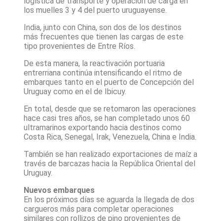
logística de transporte y operación de carga en
los muelles 3 y 4 del puerto uruguayense.
India, junto con China, son dos de los destinos
más frecuentes que tienen las cargas de este
tipo provenientes de Entre Ríos.
De esta manera, la reactivación portuaria
entrerriana continúa intensificando el ritmo de
embarques tanto en el puerto de Concepción del
Uruguay como en el de Ibicuy.
En total, desde que se retomaron las operaciones
hace casi tres años, se han completado unos 60
ultramarinos exportando hacia destinos como
Costa Rica, Senegal, Irak, Venezuela, China e India.
También se han realizado exportaciones de maíz a
través de barcazas hacia la República Oriental del
Uruguay.
Nuevos embarques
En los próximos días se aguarda la llegada de dos
cargueros más para completar operaciones
similares con rollizos de pino provenientes de