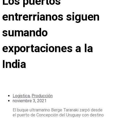
Los puertos
entrerrianos siguen
sumando
exportaciones a la
India
Logistica
,
Producción
noviembre 3, 2021
El buque ultramarino Berge Taranaki zarpó desde
el puerto de Concepción del Uruguay con destino