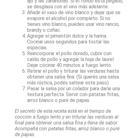
ajo y las zanahorias. Si el fondo está pegado,
se desglasa con el vino más adelante.
Añadir el vaso de vino blanco y dejar que se
evapore el alcohol por completo. Si no
tienes vino blanco, puedes usar vino rancio,
brandy o coñac.
Agregar el pimentón dulce y la harina.
Cocinar unos segundos para tostar las
especias.
Reincorporar el pollo dorado, cubrir con
caldo de pollo y agregar la hoja de laurel.
Dejar cocinar 40 minutos a fuego lento.
Retirar el pollo y triturar las verduras hasta
obtener una salsa fina. (Si querés una salsa
más rústica, podés saltear este paso).
Pasar la salsa por un colador para darle una
textura perfecta. Servir con patatas fritas,
arroz blanco o puré de papas.
El secreto de esta receta está en el tiempo de
cocción a fuego lento y en triturar las verduras al
final para obtener una salsa fina y llena de sabor.
Acompañá con patatas fritas, arroz blanco o puré
de papas.