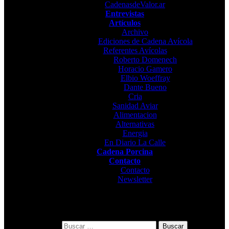
CadenasdeValor.ar
Entrevistas
Artículos
Archivo
Ediciones de Cadena Avícola
Referentes Avícolas
Roberto Domenech
Horacio Gamero
Elbio Woeffray
Dante Bueno
Cria
Sanidad Aviar
Alimentacion
Alternativas
Energia
En Diario La Calle
Cadena Porcina
Contacto
Contacto
Newsletter
Buscar: