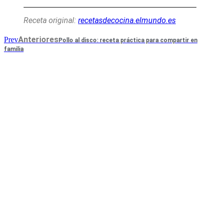
Receta original:
recetasdecocina.elmundo.es
Anteriores
Prev
Pollo al disco: receta práctica para compartir en
familia