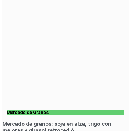
Mercado de Granos
Mercado de granos: soja en alza, trigo con
mejoras y girasol retrocedió