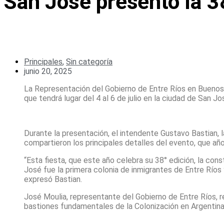
San José presentó la 3
Principales
,
Sin categoría
junio 20, 2025
La Representación del Gobierno de Entre Ríos en Buenos Ai
que tendrá lugar del 4 al 6 de julio en la ciudad de San Jo
Durante la presentación, el intendente Gustavo Bastian, 
compartieron los principales detalles del evento, que año a
“Esta fiesta, que este año celebra su 38° edición, la co
José fue la primera colonia de inmigrantes de Entre Ríos 
expresó Bastian.
José Moulia, representante del Gobierno de Entre Ríos, re
bastiones fundamentales de la Colonización en Argentina, 