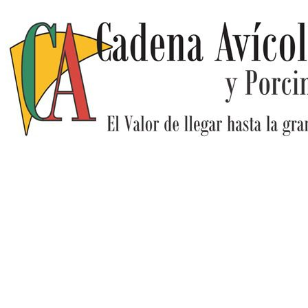
Ir
al
contenido