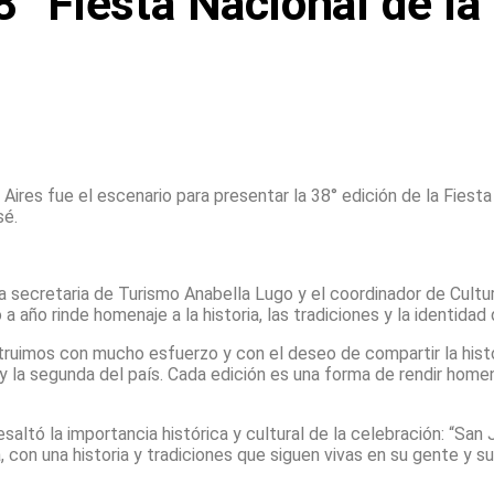
8° Fiesta Nacional de la
res fue el escenario para presentar la 38° edición de la Fiesta 
sé.
la secretaria de Turismo Anabella Lugo y el coordinador de Cult
 año rinde homenaje a la historia, las tradiciones y la identidad 
nstruimos con mucho esfuerzo y con el deseo de compartir la hist
y la segunda del país. Cada edición es una forma de rendir homen
saltó la importancia histórica y cultural de la celebración: “San
con una historia y tradiciones que siguen vivas en su gente y su