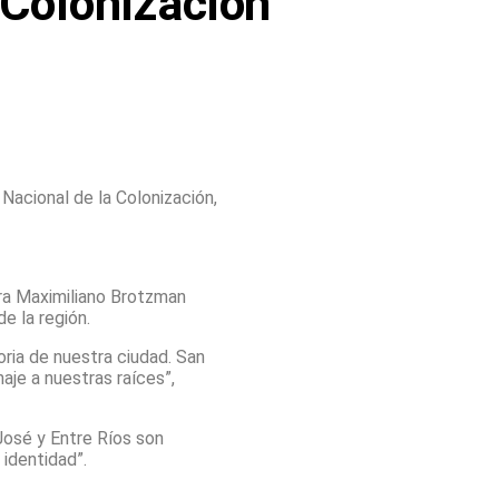
 Colonización
Nacional de la Colonización,
ura Maximiliano Brotzman
de la región.
oria de nuestra ciudad. San
aje a nuestras raíces”,
 José y Entre Ríos son
 identidad”.