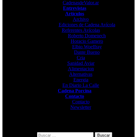
CadenasdeValor.ar
Entrevistas
Artículos
Archivo
Ediciones de Cadena Avícola
Referentes Avícolas
Roberto Domenech
Horacio Gamero
Elbio Woeffray
Dante Bueno
Cria
Sanidad Aviar
Alimentacion
Alternativas
Energia
En Diario La Calle
Cadena Porcina
Contacto
Contacto
Newsletter
Buscar: