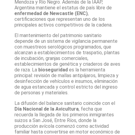
Mendoza y Río Negro. Además de la IAAP,
Argentina mantiene el estatus de país libre de
enfermedad de Newcastle (ENC)
,
certificaciones que representan uno de los
principales activos competitivos de la cadena.
El mantenimiento del patrimonio sanitario
depende de un sistema de vigilancia permanente
con muestreos serológicos programados, que
alcanzan a establecimientos de traspatio, plantas
de incubación, granjas comerciales,
establecimientos de genética y criaderos de aves
de raza. La
bioseguridad
es la herramienta
principal: revisión de mallas antipájaros, limpieza y
desinfección de vehículos e insumos, eliminación
de agua estancada y control estricto del ingreso
de personas y materiales.
La difusión del balance sanitario coincide con el
Día Nacional de la Avicultura
, fecha que
recuerda la llegada de los primeros inmigrantes
suizos a San José, Entre Ríos, donde la
producción avícola comenzó como actividad
familiar hasta convertirse en motor económico de