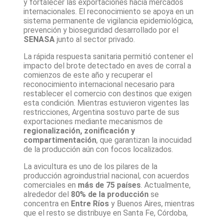
y fortalecer las exportaciones hacia mercados
internacionales. El reconocimiento se apoya en un
sistema permanente de vigilancia epidemiológica,
prevención y bioseguridad desarrollado por el
SENASA
junto al sector privado.
La rápida respuesta sanitaria permitió contener el
impacto del brote detectado en aves de corral a
comienzos de este año y recuperar el
reconocimiento internacional necesario para
restablecer el comercio con destinos que exigen
esta condición. Mientras estuvieron vigentes las
restricciones, Argentina sostuvo parte de sus
exportaciones mediante mecanismos de
regionalización, zonificación y
compartimentación
, que garantizan la inocuidad
de la producción aún con focos localizados.
La avicultura es uno de los pilares de la
producción agroindustrial nacional, con acuerdos
comerciales en
más de 75 países
. Actualmente,
alrededor del
80% de la producción
se
concentra en
Entre Ríos
y Buenos Aires, mientras
que el resto se distribuye en Santa Fe, Córdoba,