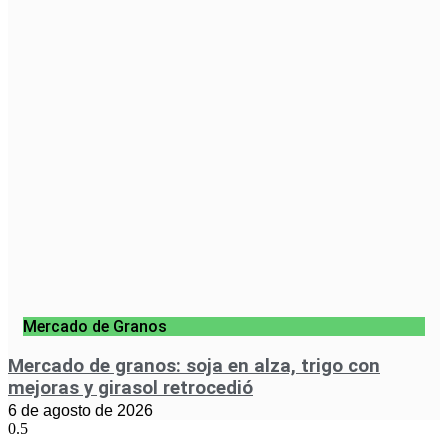
Mercado de Granos
Mercado de granos: soja en alza, trigo con
mejoras y girasol retrocedió
6 de agosto de 2026