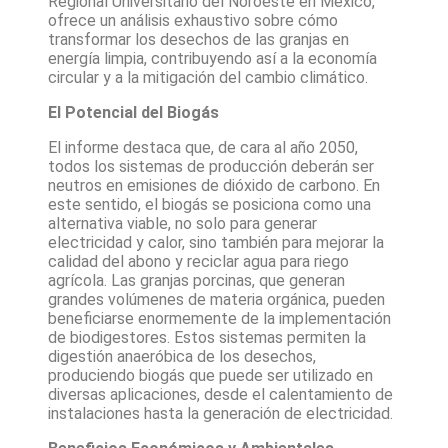
Regional Universitario del Noroeste en México,
ofrece un análisis exhaustivo sobre cómo
transformar los desechos de las granjas en
energía limpia, contribuyendo así a la economía
circular y a la mitigación del cambio climático.
El Potencial del Biogás
El informe destaca que, de cara al año 2050,
todos los sistemas de producción deberán ser
neutros en emisiones de dióxido de carbono. En
este sentido, el biogás se posiciona como una
alternativa viable, no solo para generar
electricidad y calor, sino también para mejorar la
calidad del abono y reciclar agua para riego
agrícola. Las granjas porcinas, que generan
grandes volúmenes de materia orgánica, pueden
beneficiarse enormemente de la implementación
de biodigestores. Estos sistemas permiten la
digestión anaeróbica de los desechos,
produciendo biogás que puede ser utilizado en
diversas aplicaciones, desde el calentamiento de
instalaciones hasta la generación de electricidad.