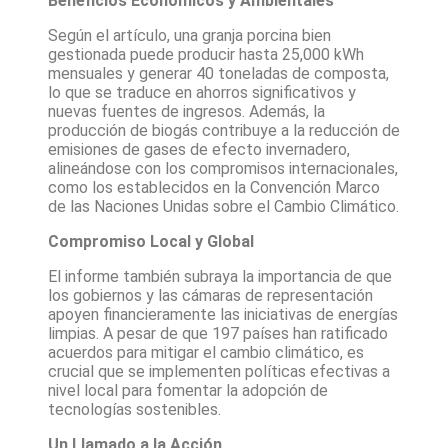
Beneficios Económicos y Ambientales
Según el artículo, una granja porcina bien
gestionada puede producir hasta 25,000 kWh
mensuales y generar 40 toneladas de composta,
lo que se traduce en ahorros significativos y
nuevas fuentes de ingresos. Además, la
producción de biogás contribuye a la reducción de
emisiones de gases de efecto invernadero,
alineándose con los compromisos internacionales,
como los establecidos en la Convención Marco
de las Naciones Unidas sobre el Cambio Climático.
Compromiso Local y Global
El informe también subraya la importancia de que
los gobiernos y las cámaras de representación
apoyen financieramente las iniciativas de energías
limpias. A pesar de que 197 países han ratificado
acuerdos para mitigar el cambio climático, es
crucial que se implementen políticas efectivas a
nivel local para fomentar la adopción de
tecnologías sostenibles.
Un Llamado a la Acción