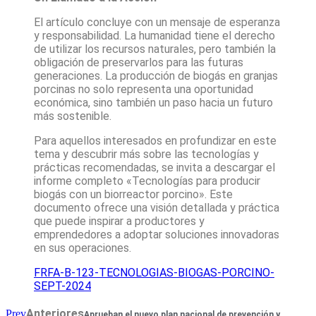
El artículo concluye con un mensaje de esperanza
y responsabilidad. La humanidad tiene el derecho
de utilizar los recursos naturales, pero también la
obligación de preservarlos para las futuras
generaciones. La producción de biogás en granjas
porcinas no solo representa una oportunidad
económica, sino también un paso hacia un futuro
más sostenible.
Para aquellos interesados en profundizar en este
tema y descubrir más sobre las tecnologías y
prácticas recomendadas, se invita a descargar el
informe completo «Tecnologías para producir
biogás con un biorreactor porcino». Este
documento ofrece una visión detallada y práctica
que puede inspirar a productores y
emprendedores a adoptar soluciones innovadoras
en sus operaciones.
FRFA-B-123-TECNOLOGIAS-BIOGAS-PORCINO-
SEPT-2024
Anteriores
Prev
Aprueban el nuevo plan nacional de prevención y