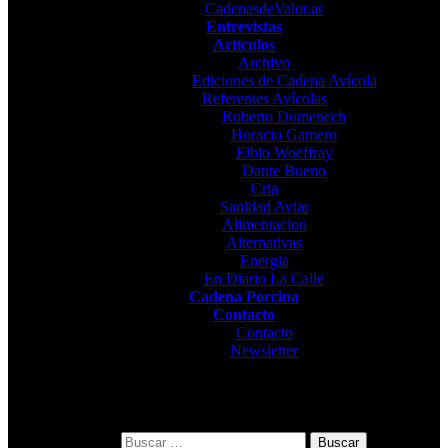
CadenasdeValor.ar
Entrevistas
Artículos
Archivo
Ediciones de Cadena Avícola
Referentes Avícolas
Roberto Domenech
Horacio Gamero
Elbio Woeffray
Dante Bueno
Cria
Sanidad Aviar
Alimentacion
Alternativas
Energia
En Diario La Calle
Cadena Porcina
Contacto
Contacto
Newsletter
Buscar: