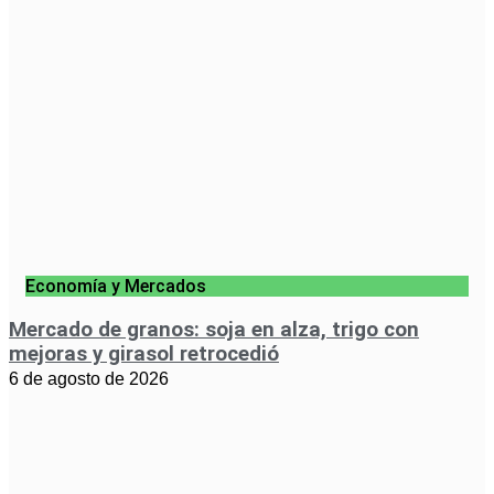
Economía y Mercados
Mercado de granos: soja en alza, trigo con
mejoras y girasol retrocedió
6 de agosto de 2026