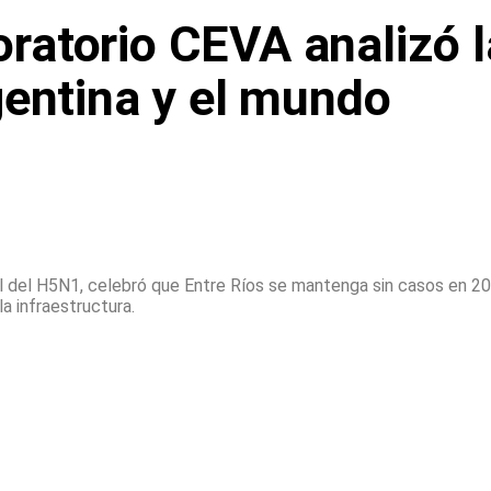
boratorio CEVA analizó l
gentina y el mundo
bal del H5N1, celebró que Entre Ríos se mantenga sin casos en 2
la infraestructura.