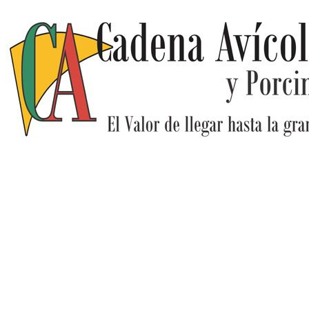
Ir
al
contenido